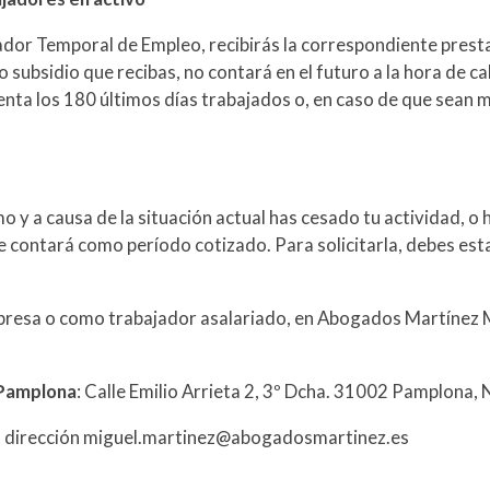
lador Temporal de Empleo, recibirás la correspondiente pres
o subsidio que recibas, no contará en el futuro a la hora de ca
cuenta los 180 últimos días trabajados o, en caso de que sea
y a causa de la situación actual has cesado tu actividad, o 
 contará como período cotizado. Para solicitarla, debes esta
resa o como trabajador asalariado, en Abogados Martínez 
Pamplona
: Calle Emilio Arrieta 2, 3º Dcha. 31002 Pamplona, N
a la dirección miguel.martinez@abogadosmartinez.es