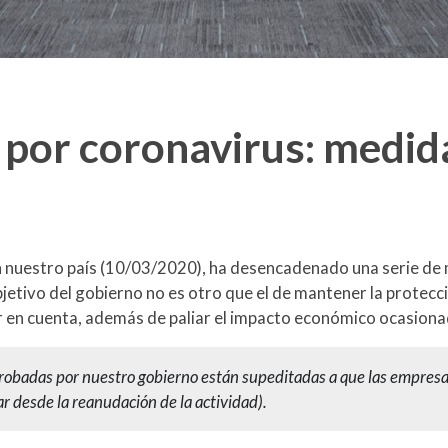
 por coronavirus: medid
n nuestro país (10/03/2020), ha desencadenado una serie de
 objetivo del gobierno no es otro que el de mantener la protec
r en cuenta, además de paliar el impacto económico ocasionado
probadas por nuestro gobierno están supeditadas a que las empre
r desde la reanudación de la actividad).