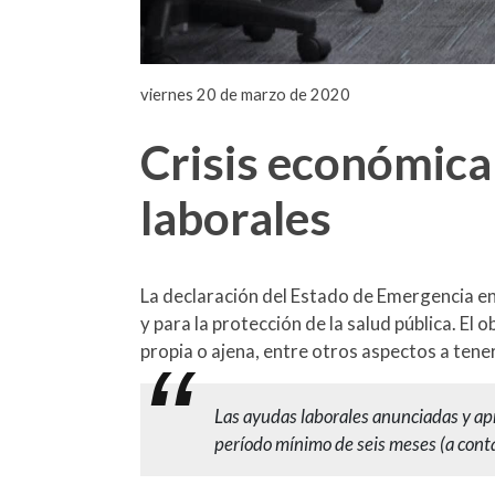
viernes 20 de marzo de 2020
Crisis económica
laborales
La declaración del Estado de Emergencia e
y para la protección de la salud pública. El
propia o ajena, entre otros aspectos a tene
Las ayudas laborales anunciadas y a
período mínimo de seis meses (a conta