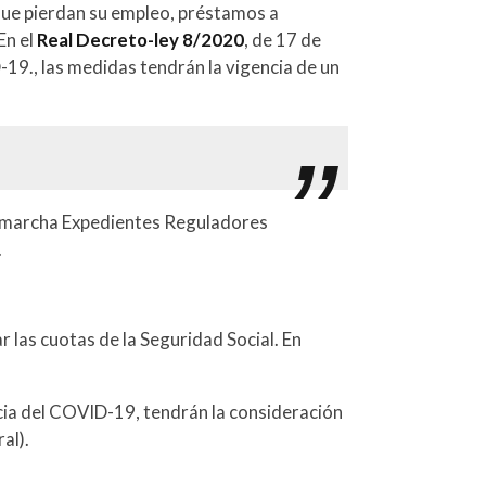
que pierdan su empleo, préstamos a
En el
Real Decreto-ley 8/2020
, de 17 de
19., las medidas tendrán la vigencia de un
 marcha Expedientes Reguladores
.
las cuotas de la Seguridad Social. En
ia del COVID-19, tendrán la consideración
al).