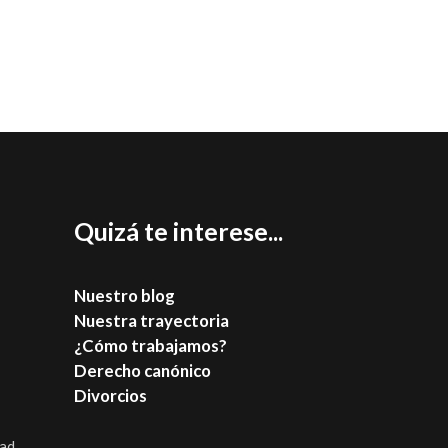
Q
uizá
te interese...
Nuestro blog
Nuestra trayectoria
¿Cómo trabajamos?
Derecho canónico
Divorcios
dad