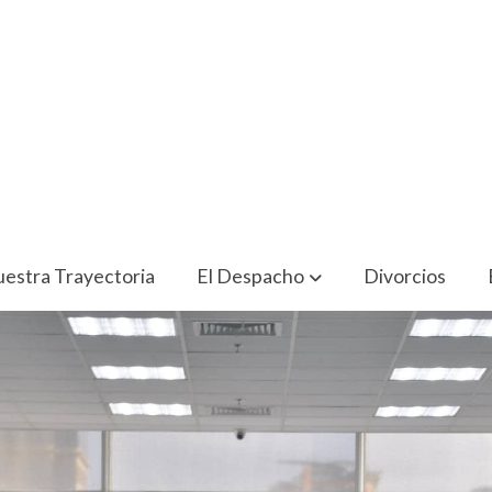
estra Trayectoria
El Despacho
Divorcios