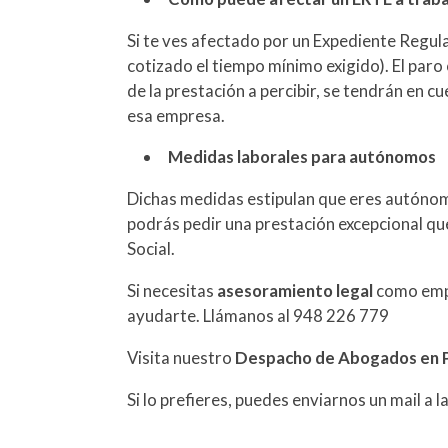
Si te ves afectado por un Expediente Regu
cotizado el tiempo mínimo exigido). El paro 
de la prestación a percibir, se tendrán en 
esa empresa.
Medidas laborales para autónomos
Dichas medidas estipulan que eres autónomo 
podrás pedir una prestación excepcional que
Social.
Si necesitas
asesoramiento legal
como emp
ayudarte. Llámanos al 948 226 779
Visita nuestro
Despacho de Abogados en 
Si lo prefieres, puedes enviarnos un mail 