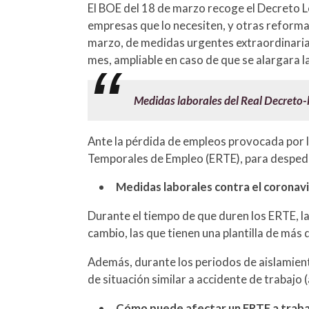
El BOE del 18 de marzo recoge el Decreto 
empresas que lo necesiten, y otras reforma
marzo, de medidas urgentes extraordinarias
mes, ampliable en caso de que se alargara la 
Medidas laborales del Real Decreto
Ante la pérdida de empleos provocada por la
Temporales de Empleo (ERTE), para despedi
Medidas laborales contra el coronav
Durante el tiempo de que duren los ERTE, 
cambio, las que tienen una plantilla de más
Además, durante los periodos de aislamien
de situación similar a accidente de trabajo
Cómo puede afectar un ERTE a traba