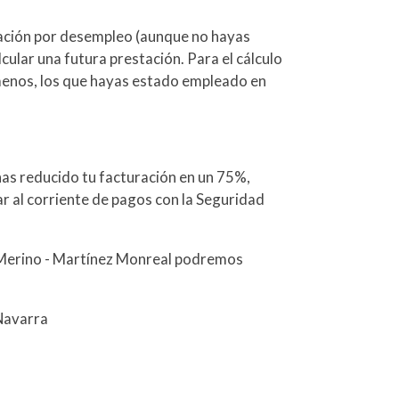
tación por desempleo (aunque no hayas
lcular una futura prestación. Para el cálculo
n menos, los que hayas estado empleado en
has reducido tu facturación en un 75%,
r al corriente de pagos con la Seguridad
Merino - Martínez Monreal podremos
avarra ‎